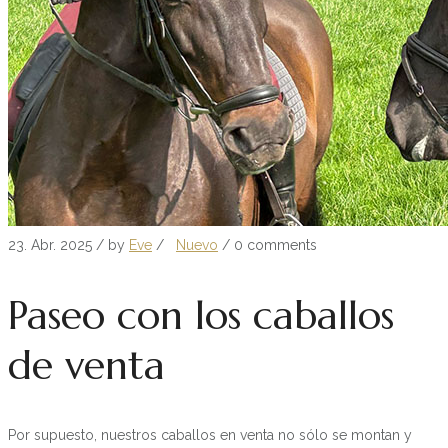
23. Abr. 2025
/ by
Eve
/
Nuevo
/
0 comments
Paseo con los caballos
de venta
Por supuesto, nuestros caballos en venta no sólo se montan y