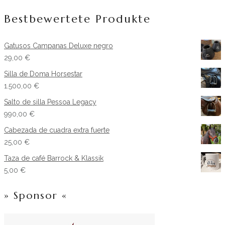
Bestbewertete Produkte
Gatusos Campanas Deluxe negro
29,00
€
Silla de Doma Horsestar
1.500,00
€
Salto de silla Pessoa Legacy
990,00
€
Cabezada de cuadra extra fuerte
25,00
€
Taza de café Barrock & Klassik
5,00
€
» Sponsor «