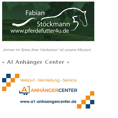
„Immer im Sinne Ihrer Vierbeiner“ ist unsere Mission!.
» A1 Anhänger Center «