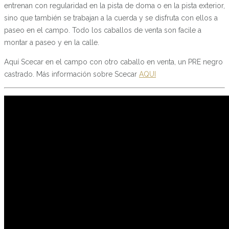
entrenan con regularidad en la pista de doma o en la pista exterior,
sino que también se trabajan a la cuerda y se disfruta con ellos a
paseo en el campo. Todo los caballos de venta son facile a
montar a paseo y en la calle.
Aquí Scecar en el campo con otro caballo en venta, un PRE negro
castrado. Más información sobre Scecar
AQUI