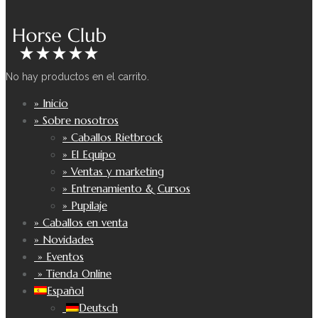
No hay productos en el carrito.
» Inicio
» Sobre nosotros
» Caballos Rietbrock
» El Equipo
» Ventas y marketing
» Entrenamiento & Cursos
» Pupilaje
» Caballos en venta
» Novidades
» Eventos
» Tienda Online
Español
Deutsch