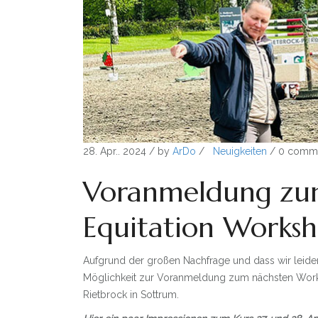
28. Apr.. 2024
/ by
ArDo
/
Neuigkeiten
/
0 comm
Voranmeldung zu
Equitation Works
Aufgrund der großen Nachfrage und dass wir leider
Möglichkeit zur Voranmeldung zum nächsten Workin
Rietbrock in Sottrum.