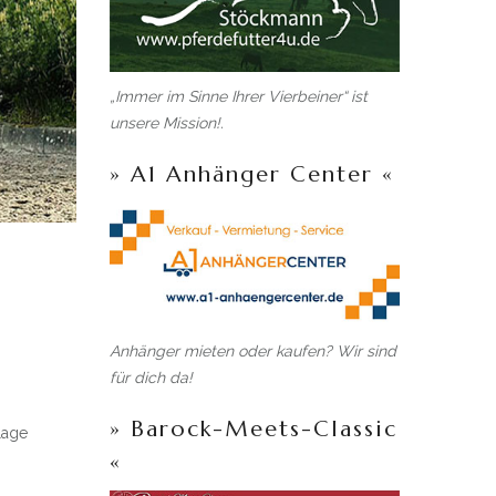
„Immer im Sinne Ihrer Vierbeiner“ ist
unsere Mission!.
» A1 Anhänger Center «
Anhänger mieten oder kaufen? Wir sind
für dich da!
» Barock-Meets-Classic
lage
«