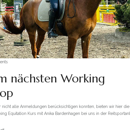
ents
m nächsten Working
hop
 nicht alle Anmeldungen berücksichtigen konnten, bieten wir hier die
g Equitation Kurs mit Anika Bardenhagen bei uns in der Reitsportan