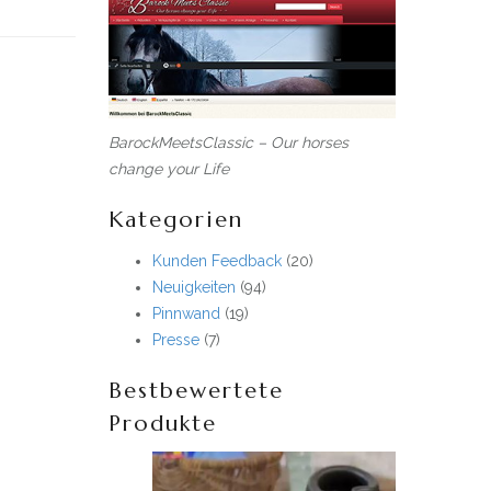
BarockMeetsClassic – Our horses
change your Life
Kategorien
Kunden Feedback
(20)
Neuigkeiten
(94)
Pinnwand
(19)
Presse
(7)
Bestbewertete
Produkte