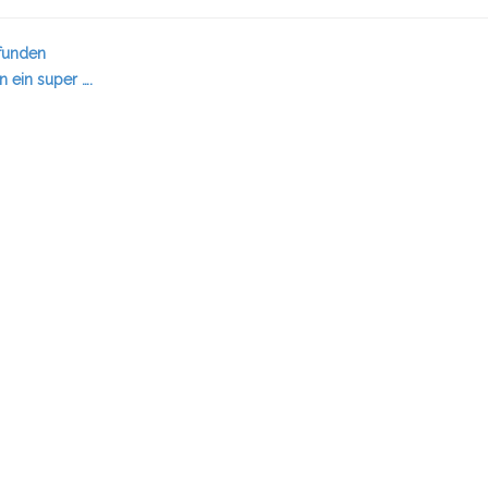
efunden
n ein super ….