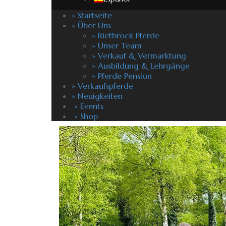
» Startseite
» Über Uns
» Rietbrock Pferde
» Unser Team
» Verkauf & Vermarktung
» Ausbildung & Lehrgänge
» Pferde Pension
» Verkaufspferde
» Neuigkeiten
» Events
» Shop